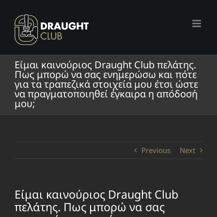
Skip
to
content
Είμαι καινούριος Draught Club πελάτης.
Πως μπορώ να σας ενημερώσω και πότε
για τα τραπεζικά στοιχεία μου έτσι ώστε
να πραγματοποιηθεί έγκαιρα η απόδοσή
μου;
Previous
Next
Είμαι καινούριος Draught Club
πελάτης. Πως μπορώ να σας