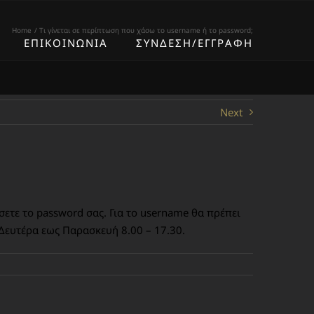
Home
Τι γίνεται σε περίπτωση που χάσω το username ή το password;
ΕΠΙΚΟΙΝΩΝΙΑ
ΣΥΝΔΕΣΗ/ΕΓΓΡΑΦΗ
Next
ετε το password σας. Για το username θα πρέπει
Δευτέρα εως Παρασκευή 8.00 – 17.30.